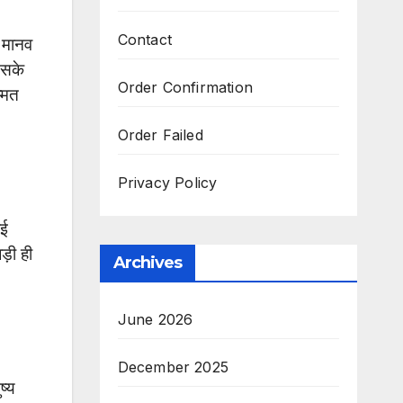
Contact
ि मानव
 सके
Order Confirmation
्मत
Order Failed
Privacy Policy
ोई
ड़ी ही
Archives
June 2026
December 2025
ष्य