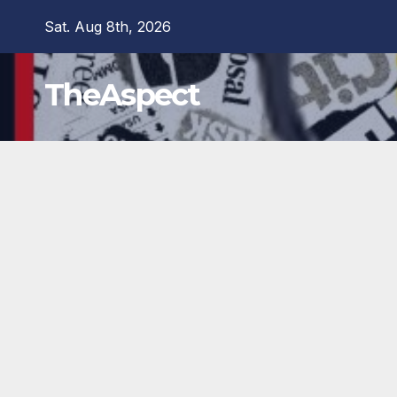
Skip
Sat. Aug 8th, 2026
to
content
TheAspect