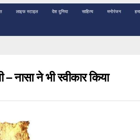
ात
लाइफ स्टाइल
देश दुनिया
साहित्य
मनोरंजन
हमा
 – नासा ने भी स्वीकार किया