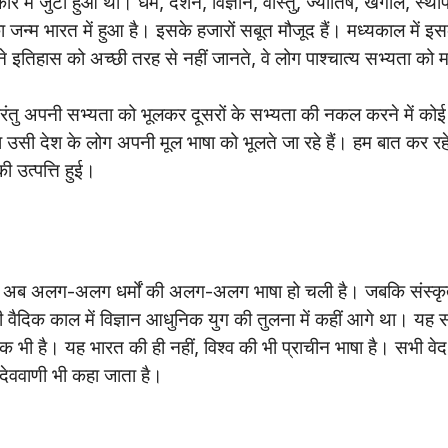
 में जुटा हुआ था। धर्म, दर्शन, विज्ञान, वास्तु, ज्योतिष, खगोल, स्थाप
जन्म भारत में हुआ है। इसके हजारों सबूत मौजूद हैं। मध्यकाल में इस
तिहास को अच्छी तरह से नहीं जानते, वे लोग पाश्चात्य सभ्यता को 
 परंतु अपनी सभ्यता को भूलकर दूसरों के सभ्यता की नकल करने में कोई
 उसी देश के लोग अपनी मूल भाषा को भूलते जा रहे हैं। हम बात कर रहे 
ी उत्पत्ति हुई।
िन अब अलग-अलग धर्मों की अलग-अलग भाषा हो चली है। जबकि संस्कृ
ही वैदिक काल में विज्ञान आधुनिक युग की तुलना में कहीं आगे था। यह 
हक भी है। यह भारत की ही नहीं, विश्व की भी प्राचीन भाषा है। सभी वेद
े देववाणी भी कहा जाता है।