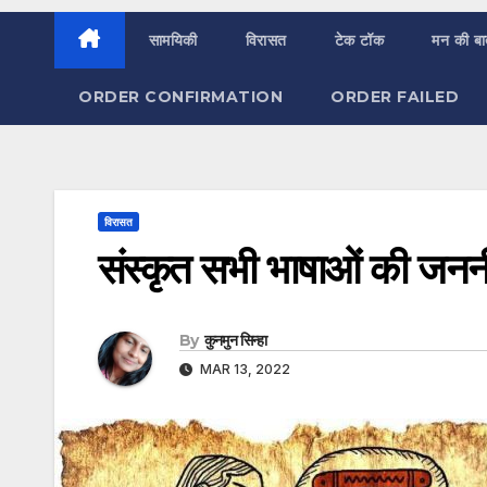
सामयिकी
विरासत
टेक टॉक
मन की ब
ORDER CONFIRMATION
ORDER FAILED
विरासत
संस्कृत सभी भाषाओं की जननी
By
कुनमुन सिन्हा
MAR 13, 2022