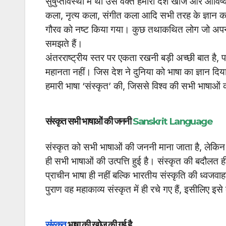
सुषुप्तावस्था में थी उस वक्त हमारा देश खोज और आविष्कार
कला, नृत्य कला, संगीत कला आदि सभी तरह के ज्ञान का 
गौरव को नष्ट किया गया। कुछ तथाकथित लोग जो अपने इ
समझते हैं।
अंतरराष्ट्रीय स्तर पर एकता रखनी बड़ी अच्छी बात है,
महानता नहीं। जिस देश ने दुनिया को भाषा का ज्ञान दिया
हमारी भाषा ‘संस्कृत’ की, जिससे विश्व की सभी भाषाओं क
संस्कृत सभी भाषाओं की जननी
Sanskrit Language
संस्कृत को सभी भाषाओं की जननी माना जाता है, लेक
ही सभी भाषाओं की उत्पत्ति हुई है। संस्कृत की बदौलत 
प्राचीन भाषा ही नहीं बल्कि भारतीय संस्कृति की ध्वजवा
पुराण वह महाकाव्य संस्कृत में ही रचे गए हैं, इसीलिए इस
संस्कृत
भाषा की खोज की गई है