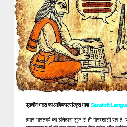
प्राचीन भारत का आविष्कार संस्कृत भाषा
Sanskrit Lang
हमारे भारतवर्ष का इतिहास शुरू से ही गौरवशाली रहा ह