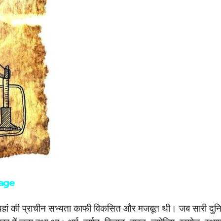
uage
ै, यहां की प्राचीन सभ्यता काफी विकसित और मजबूत थी। जब सारी दुन