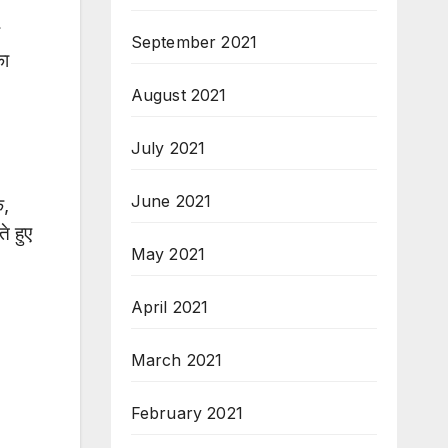
September 2021
का
August 2021
July 2021
June 2021
े,
े हुए
May 2021
April 2021
March 2021
February 2021