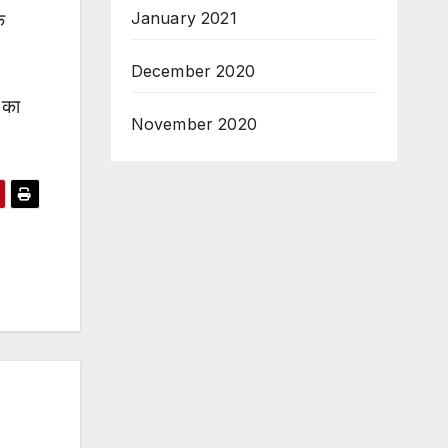
January 2021
क
December 2020
त का
November 2020