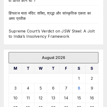
वो औरत कौन थी ?
हिंगलाज माता मंदिर: शक्ति, श्रद्धा और सांस्कृतिक एकता का
अमर प्रतीक
Supreme Court’s Verdict on JSW Steel: A Jolt
to India’s Insolvency Framework
August 2026
M
T
W
T
F
S
S
1
2
3
4
5
6
7
8
9
10
11
12
13
14
15
16