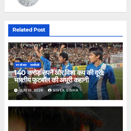
Related Post
मन की बात
सामयिकी
140 करोड़ सपने और विश्व कप की दूरी:
भारतीय फुटबॉल की अधूरी कहानी
JUN 19, 2026
VIVEK SINHA