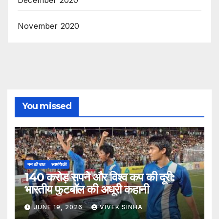
November 2020
You missed
मन की बात
सामयिकी
140 करोड़ सपने और विश्व कप की दूरी:
भारतीय फुटबॉल की अधूरी कहानी
JUNE 19, 2026
VIVEK SINHA