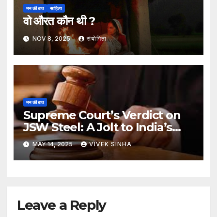
मन की बात
साहित्य
वो औरत कौन थी ?
NOV 8, 2025
संयोगिता
मन की बात
Supreme Court’s Verdict on
JSW Steel: A Jolt to India’s
Insolvency Framework
MAY 14, 2025
VIVEK SINHA
Leave a Reply