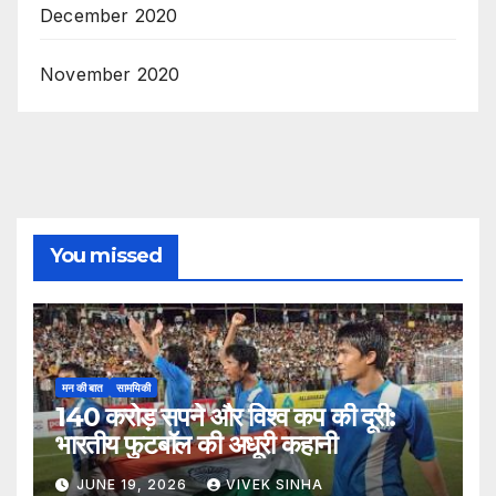
December 2020
November 2020
You missed
मन की बात
सामयिकी
140 करोड़ सपने और विश्व कप की दूरी:
भारतीय फुटबॉल की अधूरी कहानी
JUNE 19, 2026
VIVEK SINHA