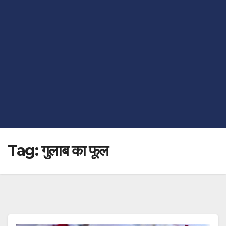
Tag:
गुलाब का फूल