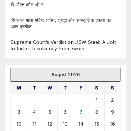
वो औरत कौन थी ?
हिंगलाज माता मंदिर: शक्ति, श्रद्धा और सांस्कृतिक एकता का
अमर प्रतीक
Supreme Court’s Verdict on JSW Steel: A Jolt
to India’s Insolvency Framework
August 2026
M
T
W
T
F
S
S
1
2
3
4
5
6
7
8
9
10
11
12
13
14
15
16