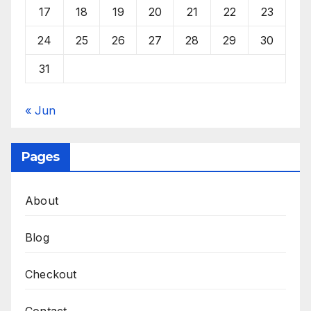
17
18
19
20
21
22
23
24
25
26
27
28
29
30
31
« Jun
Pages
About
Blog
Checkout