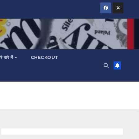
रे बारे में
CHECKOUT