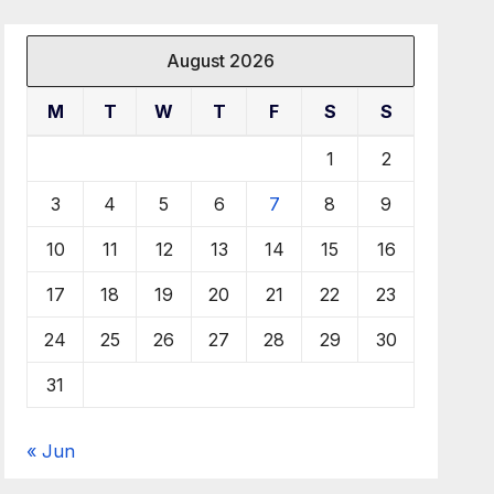
August 2026
M
T
W
T
F
S
S
1
2
3
4
5
6
7
8
9
10
11
12
13
14
15
16
17
18
19
20
21
22
23
24
25
26
27
28
29
30
31
« Jun