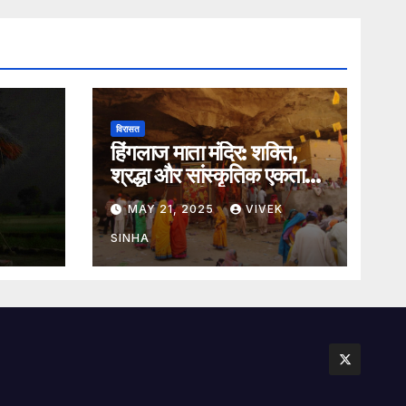
विरासत
हिंगलाज माता मंदिर: शक्ति,
श्रद्धा और सांस्कृतिक एकता
का अमर प्रतीक
MAY 21, 2025
VIVEK
SINHA