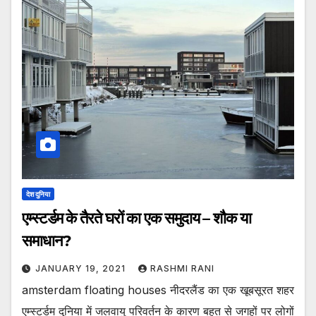
देश दुनिया
एम्स्टर्डम के तैरते घरों का एक समुदाय – शौक या
समाधान?
JANUARY 19, 2021
RASHMI RANI
amsterdam floating houses नीदरलैंड का एक खूबसूरत शहर
एम्स्टर्डम दुनिया में जलवायु परिवर्तन के कारण बहुत से जगहों पर लोगों