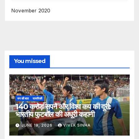
November 2020
You missed
मन की बात
सामयिकी
140 करोड़ सपने और विश्व कप की दूरी:
भारतीय फुटबॉल की अधूरी कहानी
JUNE 19, 2026
VIVEK SINHA