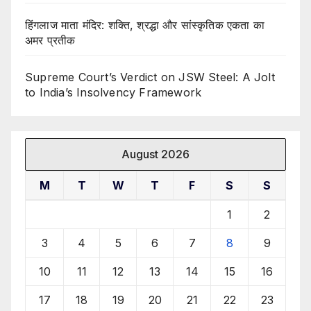
हिंगलाज माता मंदिर: शक्ति, श्रद्धा और सांस्कृतिक एकता का
अमर प्रतीक
Supreme Court’s Verdict on JSW Steel: A Jolt
to India’s Insolvency Framework
August 2026
M
T
W
T
F
S
S
1
2
3
4
5
6
7
8
9
10
11
12
13
14
15
16
17
18
19
20
21
22
23