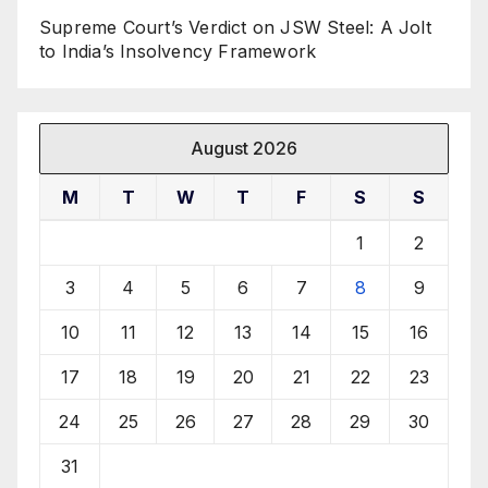
Supreme Court’s Verdict on JSW Steel: A Jolt
to India’s Insolvency Framework
August 2026
M
T
W
T
F
S
S
1
2
3
4
5
6
7
8
9
10
11
12
13
14
15
16
17
18
19
20
21
22
23
24
25
26
27
28
29
30
31