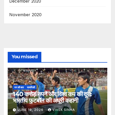
December 2020
November 2020
You missed
मन की बात
सामयिकी
140 करोड़ सपने और विश्व कप की दूरी:
भारतीय फुटबॉल की अधूरी कहानी
JUNE 19, 2026
VIVEK SINHA