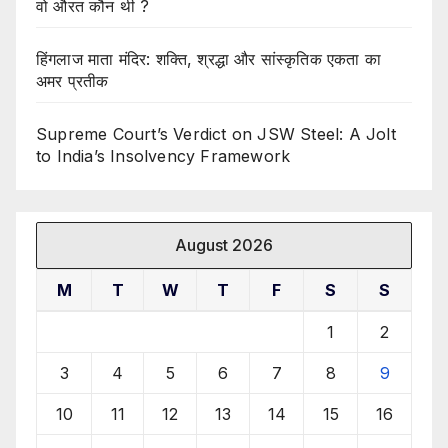
वो औरत कौन थी ?
हिंगलाज माता मंदिर: शक्ति, श्रद्धा और सांस्कृतिक एकता का
अमर प्रतीक
Supreme Court’s Verdict on JSW Steel: A Jolt
to India’s Insolvency Framework
August 2026
M
T
W
T
F
S
S
1
2
3
4
5
6
7
8
9
10
11
12
13
14
15
16