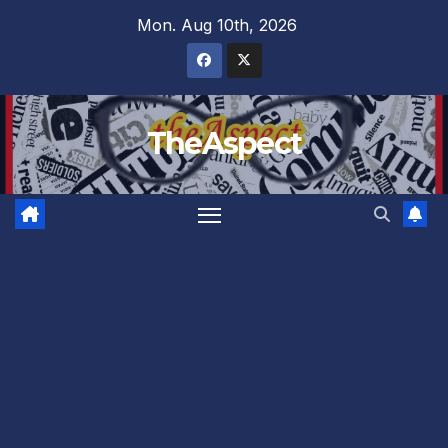
Skip
Mon. Aug 10th, 2026
to
content
TheAspect