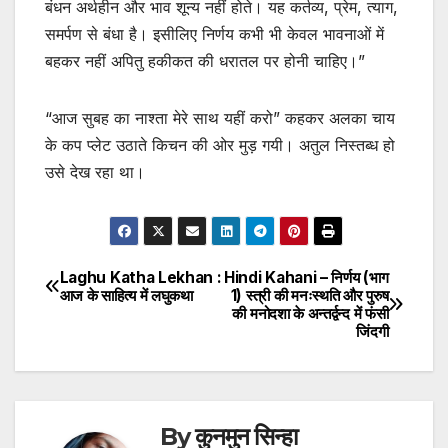
बंधन अर्थहीन और भाव शून्य नहीं होते। यह कर्तव्य, प्रेम, त्याग,
समर्पण से बंधा है। इसीलिए निर्णय कभी भी केवल भावनाओं में
बहकर नहीं अपितु हकीकत की धरातल पर होनी चाहिए।”
“आज सुबह का नाश्ता मेरे साथ यहीं करो” कहकर अलका चाय
के कप प्लेट उठाते किचन की ओर मुड़ गयी। अतुल निस्तब्ध हो
उसे देख रहा था।
Laghu Katha Lekhan :
Hindi Kahani – निर्णय (भाग
Post
आज के साहित्य में लघुकथा
1) स्त्री की मनःस्थति और पुरुष
की मनोदशा के अन्तर्द्वन्द में फंसी
navigation
जिंदगी
By
कुनमुन सिन्हा