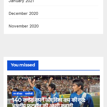
January 2021
December 2020
November 2020
You missed
मन की बात
सामयिकी
140 करोड़ सपने और विश्व कप की दूरी:
भारतीय फुटबॉल की अधूरी कहानी