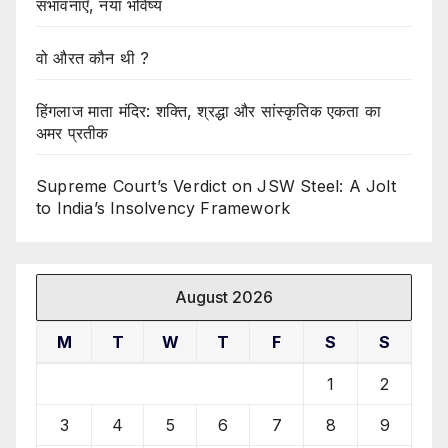
संभावनाएँ, नया भविष्य
वो औरत कौन थी ?
हिंगलाज माता मंदिर: शक्ति, श्रद्धा और सांस्कृतिक एकता का
अमर प्रतीक
Supreme Court’s Verdict on JSW Steel: A Jolt
to India’s Insolvency Framework
August 2026
M
T
W
T
F
S
S
1
2
3
4
5
6
7
8
9