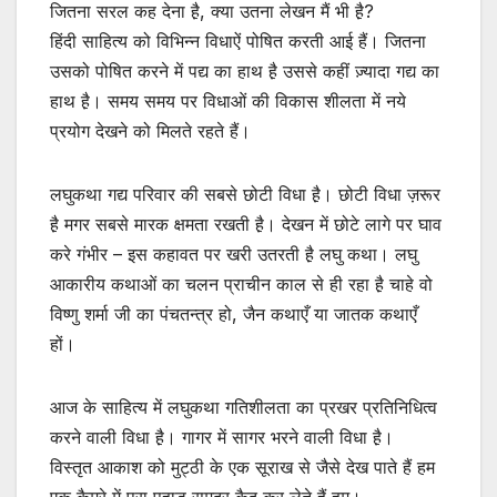
जितना सरल कह देना है़, क्या उतना लेखन मैं भी है़?
हिंदी साहित्य को विभिन्न विधाऐं पोषित करती आई हैं। जितना
उसको पोषित करने में पद्य का हाथ है़ उससे कहीं ज़्यादा गद्य का
हाथ है़। समय समय पर विधाओं की विकास शीलता में नये
प्रयोग देखने को मिलते रहते हैं।
लघुकथा गद्य परिवार की सबसे छोटी विधा है़। छोटी विधा ज़रूर
है़ मगर सबसे मारक क्षमता रखती है़। देखन में छोटे लागे पर घाव
करे गंभीर – इस कहावत पर खरी उतरती है़ लघु कथा। लघु
आकारीय कथाओं का चलन प्राचीन काल से ही रहा है़ चाहे वो
विष्णु शर्मा जी का पंचतन्त्र हो, जैन कथाएँ या जातक कथाएँ
हों।
आज के साहित्य में लघुकथा गतिशीलता का प्रखर प्रतिनिधित्व
करने वाली विधा है़। गागर में सागर भरने वाली विधा है़।
विस्तृत आकाश को मुट्ठी के एक सूराख से जैसे देख पाते हैं हम