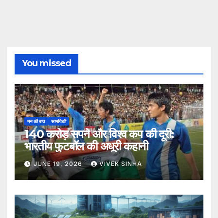
You missed
मन की बात
सामयिकी
140 करोड़ सपने और विश्व कप की दूरी:
भारतीय फुटबॉल की अधूरी कहानी
JUNE 19, 2026
VIVEK SINHA