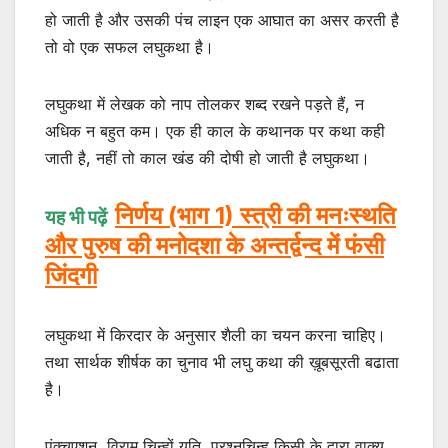
हो जाती है़ और उसकी पंच लाइन एक आघात का असर करती है़
तो वो एक सफल लघुकथा है़।
लघुकथा में लेखक को नाप तोलकर शब्द रखने पड़ते हैं, न
अधिक न बहुत कम। एक ही काल के कथानक पर कथा कही
जाती है़, नहीं तो काल खंड की दोषी हो जाती है़ लघुकथा।
निर्णय (भाग 1) स्त्री की मनःस्थति
यह भी पढ़ें
और पुरुष की मनोदशा के अन्तर्द्वन्द में फंसी
जिंदगी
लघुकथा में किरदार के अनुसार शैली का चयन करना चाहिए।
तथा सार्थक शीर्षक का चुनाव भी लघु कथा की ख़ूबसूरती बढाता
है़।
पंक्चुएशन, विराम चिन्हों यति, प्रश्नचिन्ह,किसी के द्वारा वाक्य