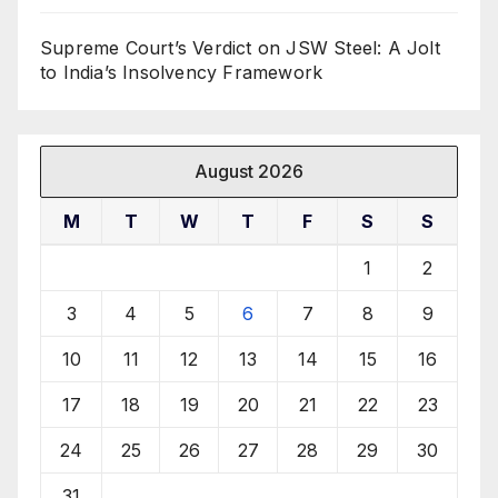
Supreme Court’s Verdict on JSW Steel: A Jolt
to India’s Insolvency Framework
August 2026
M
T
W
T
F
S
S
1
2
3
4
5
6
7
8
9
10
11
12
13
14
15
16
17
18
19
20
21
22
23
24
25
26
27
28
29
30
31