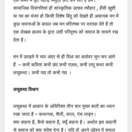
एक कैमरे में पूरा पहाड़ समुद्र क़ैद कर लेते हैं हम।
सामाजिक विसंगतियां हों सांस्कृतिक उत्सव त्यौहार , हँसी ख़ुशी
या ग़म का मंजर हो किसी विशेष बिंदु को देखते ही अचानक मन में
कुछ भावनाओं के बादल जब मन मस्तिष्क पर दस्तक देते हैं तो
एक लेखक क़लम के द्वारा उसी परिदृश्य को समाज के सामने रख
देता है़।
मन में उमड़ते ये भाव अंदर से ही विधा का कलेवर चुन कर आते
हैं – कभी कविता कभी छंद कभी ग़ज़ल, कभी लघु कथा कभी
लघुकथा। कभी पद्य तो कभी गद्य ।
लघुकथा विधान
लघुकथा में आकार के अतिरिक्त तीन चार मुख्य बातों का ध्यान
रखा जाता है़ – कथानक, शैली, काल, पंच लाइन।
क्या कहना है़, कैसे कहना है़, क्यूँ कहना है़। अर्थात इस कहानी
से समाज को क्या संदेश देना है़। यदि वो अपने उद्देश्य में सफल