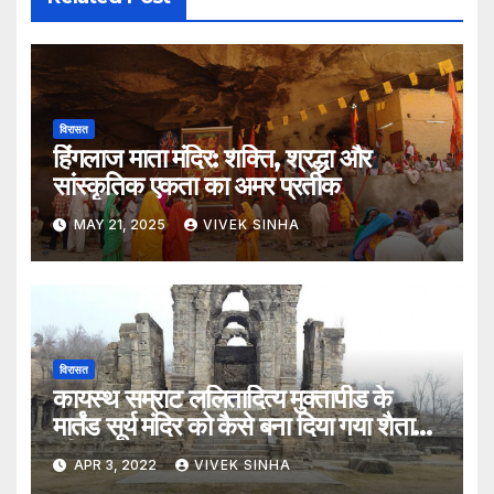
विरासत
हिंगलाज माता मंदिर: शक्ति, श्रद्धा और
सांस्कृतिक एकता का अमर प्रतीक
MAY 21, 2025
VIVEK SINHA
विरासत
कायस्थ सम्राट ललितादित्य मुक्तापीड के
मार्तंड सूर्य मंदिर को कैसे बना दिया गया शैतान
की गुफा
APR 3, 2022
VIVEK SINHA