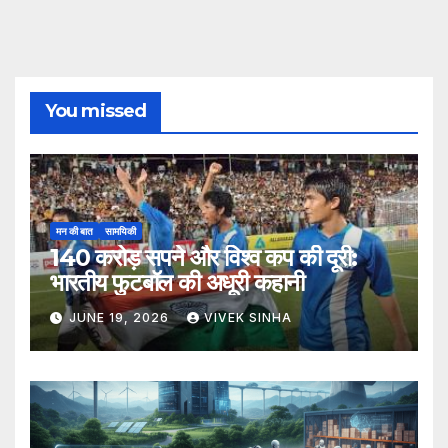
You missed
मन की बात
सामयिकी
140 करोड़ सपने और विश्व कप की दूरी:
भारतीय फुटबॉल की अधूरी कहानी
JUNE 19, 2026
VIVEK SINHA