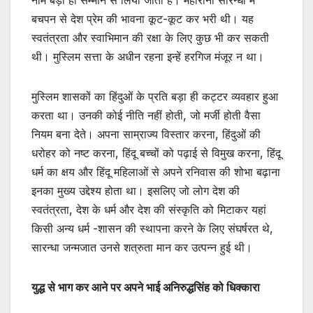
बचपन से देश प्रेम की भावना कूट-कूट कर भरी थी। यह
स्वतंत्रता और स्वाभिमान की रक्षा के लिए कुछ भी कर सकती
थी। मुस्लिम सत्ता के अधीन रहना इन्हें हरगिज मंजूर न था।
मुस्लिम शासकों का हिंदुओं के प्रति बड़ा ही कट्टर व्यवहार हुआ
करता था। उनकी कोई नीति नहीं होती, जो मर्जी होती वैसा
नियम बना देते। अपना साम्राज्य विस्तार करना, हिंदुओं की
धरोहर को नष्ट करना, हिंदू बच्चों को पढ़ाई से विमुख करना, हिंदू
धर्म का क्षय और हिंदू महिलाओं से अपने रनिवास की शोभा बढ़ाना
इनका मुख्य उद्देश्य होता था। इसलिए जो लोग देश की
स्वतंत्रता, देश के धर्म और देश की संस्कृति को मिटाकर यहां
किसी अन्य धर्म -शासन की स्थापना करने के लिए संघर्षरत थे,
सारन्धा जन्मजात उनसे शत्रुता मान कर उत्पन्न हुई थी।
युद्ध से भाग कर आने पर अपने भाई अनिरुद्धसिंह को धिक्कारा