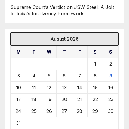
Supreme Court’s Verdict on JSW Steel: A Jolt
to India’s Insolvency Framework
August 2026
M
T
W
T
F
S
S
1
2
3
4
5
6
7
8
9
10
11
12
13
14
15
16
17
18
19
20
21
22
23
24
25
26
27
28
29
30
31