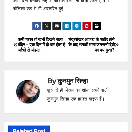
कभी बेटी बनकर सही मार्गदर्शक बनी, तो कभी समर भूमि में
चंडिका रूप में भी अवतरित हुई।
कभी गायब तो कभी दिखने वाला
चंद्रशेखर आजाद के शहीद होने
Post
मंदिर – एक दिन में दो बार होता है
के बाद उनकी माता जगरानी देवी
आँखों से ओझल
का क्या हुआ?
navigation
By
कुनमुन सिन्हा
शुरू से ही लेखन का शौक रखने वाली
कुनमुन सिन्हा एक हाउस वाइफ हैं।
Related Post