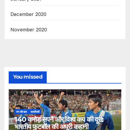
December 2020
November 2020
You missed
मन की बात
सामयिकी
140 करोड़ सपने और विश्व कप की दूरी:
भारतीय फुटबॉल की अधूरी कहानी