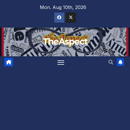
Skip
Mon. Aug 10th, 2026
to
content
TheAspect