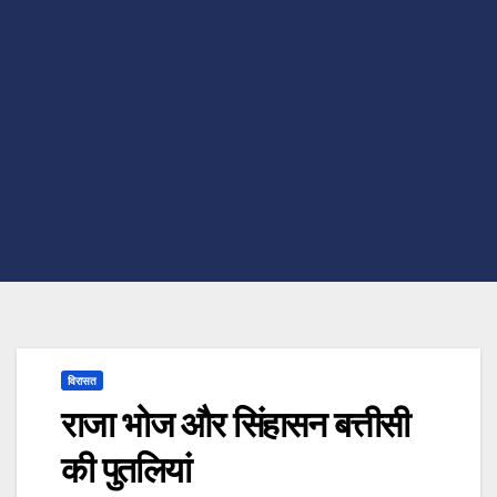
विरासत
राजा भोज और सिंहासन बत्तीसी
की पुतलियां