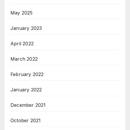
May 2025
January 2023
April 2022
March 2022
February 2022
January 2022
December 2021
October 2021