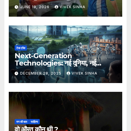
JUNE 19, 2026
VIVEK SINHA
टेक टॉक
Next-Generation
Technologies: नई दुनिया, नई
संभावनाएँ, नया भविष्य
DECEMBER 28, 2025
VIVEK SINHA
मन की बात
साहित्य
वो औरत कौन थी ?