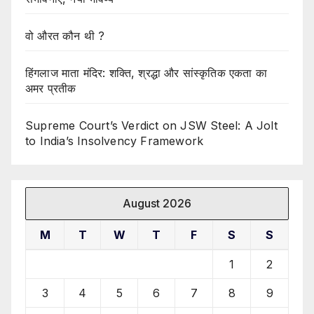
वो औरत कौन थी ?
हिंगलाज माता मंदिर: शक्ति, श्रद्धा और सांस्कृतिक एकता का
अमर प्रतीक
Supreme Court’s Verdict on JSW Steel: A Jolt
to India’s Insolvency Framework
August 2026
M
T
W
T
F
S
S
1
2
3
4
5
6
7
8
9