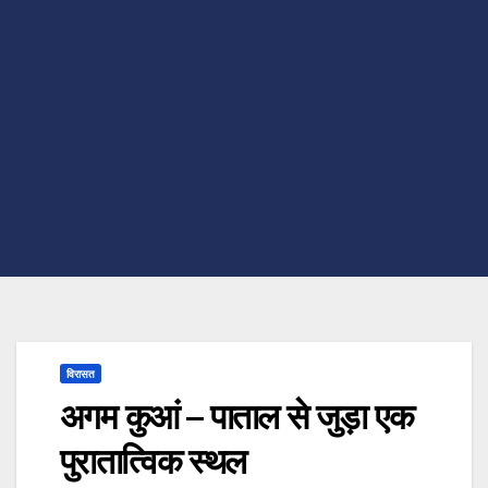
विरासत
अगम कुआं – पाताल से जुड़ा एक
पुरातात्विक स्थल