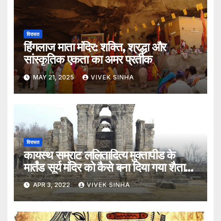
विरासत
हिंगलाज माता मंदिर: शक्ति, श्रद्धा और
सांस्कृतिक एकता का अमर प्रतीक
MAY 21, 2025
VIVEK SINHA
विरासत
कायस्थ सम्राट ललितादित्य मुक्तापीड के
मार्तंड सूर्य मंदिर को कैसे बना दिया गया शैतान
की गुफा
APR 3, 2022
VIVEK SINHA