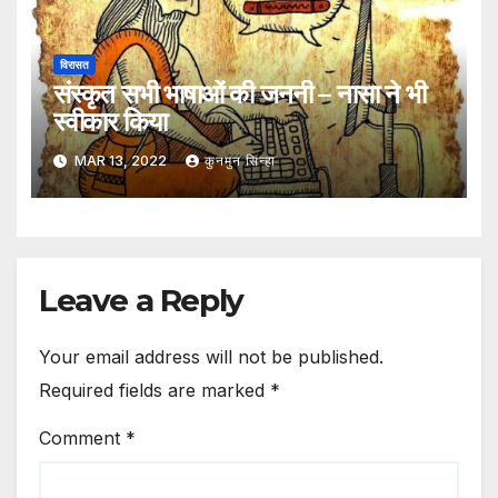
विरासत
संस्कृत सभी भाषाओं की जननी – नासा ने भी
स्वीकार किया
MAR 13, 2022
कुनमुन सिन्हा
Leave a Reply
Your email address will not be published.
Required fields are marked
*
Comment
*