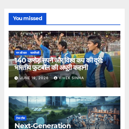
You missed
मन की बात
सामयिकी
140 करोड़ सपने और विश्व कप की दूरी:
भारतीय फुटबॉल की अधूरी कहानी
JUNE 19, 2026
VIVEK SINHA
टेक टॉक
Next-Generation