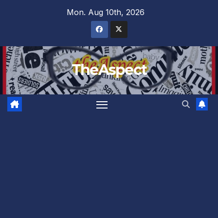
Skip
Mon. Aug 10th, 2026
to
content
TheAspect