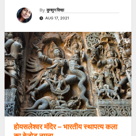
By
कुनमुन सिन्हा
AUG 17, 2021
होयसलेश्वर मंदिर – भारतीय स्थापत्य कला
का बेजोड़ नमूना