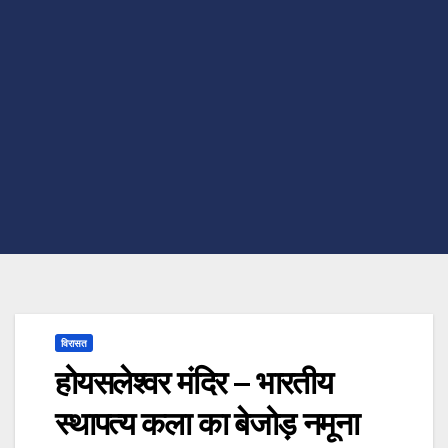
विरासत
होयसलेश्वर मंदिर – भारतीय
स्थापत्य कला का बेजोड़ नमूना